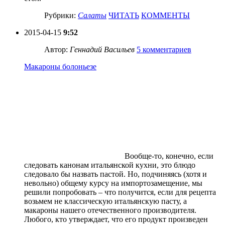
Рубрики:
Салаты
ЧИТАТЬ
КОММЕНТЫ
2015-04-15
9:52
Автор:
Геннадий Васильев
5 комментариев
Макароны болоньезе
Вообще-то, конечно, если
следовать канонам итальянской кухни, это блюдо
следовало бы назвать пастой. Но, подчиняясь (хотя и
невольно) общему курсу на импортозамещение, мы
решили попробовать – что получится, если для рецепта
возьмем не классическую итальянскую пасту, а
макароны нашего отечественного производителя.
Любого, кто утверждает, что его продукт произведен