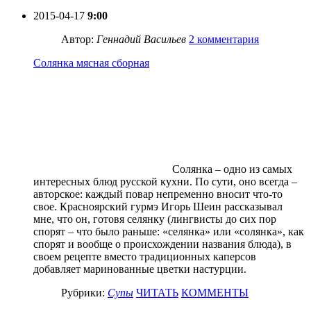
2015-04-17
9:00
Автор:
Геннадий Васильев
2 комментария
Солянка мясная сборная
Солянка – одно из самых
интересных блюд русской кухни. По сути, оно всегда –
авторское: каждый повар непременно вносит что-то
свое. Красноярский гурмэ Игорь Шеин рассказывал
мне, что он, готовя селянку (лингвисты до сих пор
спорят – что было раньше: «селянка» или «солянка», как
спорят и вообще о происхождении названия блюда), в
своем рецепте вместо традиционных каперсов
добавляет маринованные цветки настурции.
Рубрики:
Супы
ЧИТАТЬ
КОММЕНТЫ