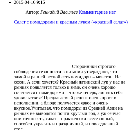
2015-04-16
9:15
Автор:
Геннадий Васильев
Комментариев нет
Салат с помидорами и красным луком («красный салат»)
Сторонники строгого
соблюдения сезонности в питании утверждают, что
зимой и ранней весной есть помидоры – моветон. Не
сезон. А если хочется? Красный ялтинский лук у нас на
рынках появляется только к зиме, он очень хорошо
сочетается с помидорами – что же теперь, лишать себя
удовольствия? Предлагаемый рецепт очень прост в
исполнении, а блюдо получается яркое и очень
вкусное.Учитывая, что помидоры из Средней Азии на
рынках не выводятся почти круглый год, а уж сейчас
они точно есть, салат – практически всесезонный,
способен украсить и праздничный, и повседневный
стол.