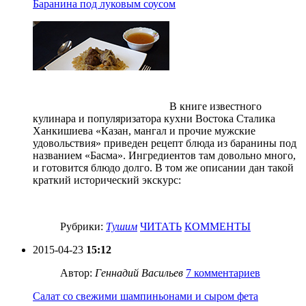
Баранина под луковым соусом
В книге известного
кулинара и популяризатора кухни Востока Сталика
Ханкишиева «Казан, мангал и прочие мужские
удовольствия» приведен рецепт блюда из баранины под
названием «Басма». Ингредиентов там довольно много,
и готовится блюдо долго. В том же описании дан такой
краткий исторический экскурс:
Рубрики:
Тушим
ЧИТАТЬ
КОММЕНТЫ
2015-04-23
15:12
Автор:
Геннадий Васильев
7 комментариев
Салат со свежими шампиньонами и сыром фета