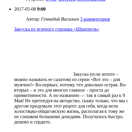
2017-05-08
9:00
Автор:
Геннадий Васильев
3 комментария
Закуска из зеленого горошка «Шрапнель»
Закуска (если хотите –
можно называть ее салатом) из серии «Вот это – для
мужчин!» Во-первых, потому, что довольно острая. Во-
вторых – и это для многих главное – проста до
примитивности. А по названию — так в самый раз к 9
Мая! Не претендуя на авторство, скажу только, что мы с
другом придумали этот рецепт для себя, когда вели
холостяцко-общаговскую жизнь, располагая к тому же
не слишком большими доходами. Получалось быстро,
дешево и сердито.