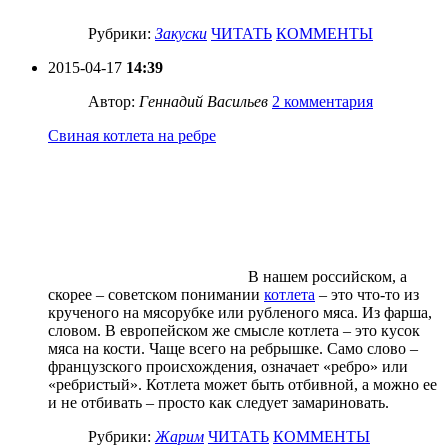
Рубрики:
Закуски
ЧИТАТЬ
КОММЕНТЫ
2015-04-17
14:39
Автор:
Геннадий Васильев
2 комментария
Свиная котлета на ребре
В нашем российском, а
скорее – советском понимании
котлета
– это что-то из
крученого на мясорубке или рубленого мяса. Из фарша,
словом. В европейском же смысле котлета – это кусок
мяса на кости. Чаще всего на ребрышке. Само слово –
французского происхождения, означает «ребро» или
«ребристый». Котлета может быть отбивной, а можно ее
и не отбивать – просто как следует замариновать.
Рубрики:
Жарим
ЧИТАТЬ
КОММЕНТЫ