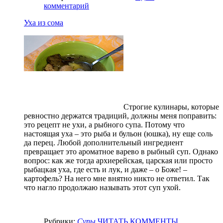
комментарий
Уха из сома
Строгие кулинары, которые
ревностно держатся традиций, должны меня поправить:
это рецепт не ухи, а рыбного супа. Потому что
настоящая уха – это рыба и бульон (юшка), ну еще соль
да перец. Любой дополнительный ингредиент
превращает это ароматное варево в рыбный суп. Однако
вопрос: как же тогда архиерейская, царская или просто
рыбацкая уха, где есть и лук, и даже – о Боже! –
картофель? На него мне внятно никто не ответил. Так
что нагло продолжаю называть этот суп ухой.
Рубрики:
Супы
ЧИТАТЬ
КОММЕНТЫ