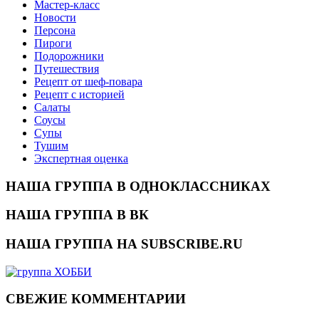
Мастер-класс
Новости
Персона
Пироги
Подорожники
Путешествия
Рецепт от шеф-повара
Рецепт с историей
Салаты
Соусы
Супы
Тушим
Экспертная оценка
НАША ГРУППА В ОДНОКЛАССНИКАХ
НАША ГРУППА В ВК
НАША ГРУППА НА SUBSCRIBE.RU
СВЕЖИЕ КОММЕНТАРИИ