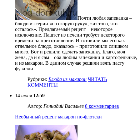
Почти любая запеканка –
блюдо из серии «на скорую руку», «из того, что
осталось». Предлагаемый рецепт – некоторое
исключение. Паштет из печени требует некоторого
времени на приготовление. И готовили мы его как
отдельное блюдо, оказалось – приготовили слишком
много. Вот и решили сделать запеканку. Благо, моя
жена, да и я сам – оба любим запеканки и картофельные,
и из макарон. В данном случае решили взять пасту
фузилли.
Рубрики:
Блюда из макарон
ЧИТАТЬ
КОММЕНТЫ
14
июня
12:59
Автор:
Геннадий Васильев
8 комментариев
Необычный рецепт макарон по-флотски