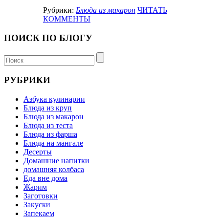
Рубрики:
Блюда из макарон
ЧИТАТЬ
КОММЕНТЫ
ПОИСК ПО БЛОГУ
РУБРИКИ
Азбука кулинарии
Блюда из круп
Блюда из макарон
Блюда из теста
Блюда из фарша
Блюда на мангале
Десерты
Домашние напитки
домашняя колбаса
Еда вне дома
Жарим
Заготовки
Закуски
Запекаем