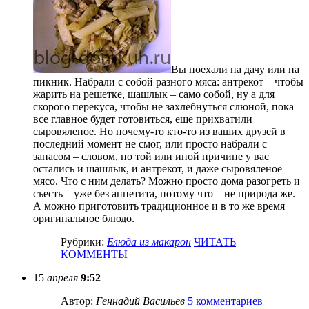
Вы поехали на дачу или на
пикник. Набрали с собой разного мяса: антрекот – чтобы
жарить на решетке, шашлык – само собой, ну а для
скорого перекуса, чтобы не захлебнуться слюной, пока
все главное будет готовиться, еще прихватили
сыровяленое. Но почему-то кто-то из ваших друзей в
последний момент не смог, или просто набрали с
запасом – словом, по той или иной причине у вас
остались и шашлык, и антрекот, и даже сыровяленое
мясо. Что с ним делать? Можно просто дома разогреть и
съесть – уже без аппетита, потому что – не природа же.
А можно приготовить традиционное и в то же время
оригинальное блюдо.
Рубрики:
Блюда из макарон
ЧИТАТЬ
КОММЕНТЫ
15
апреля
9:52
Автор:
Геннадий Васильев
5 комментариев