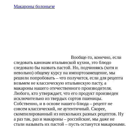
Макароны болоньезе
Вообще-то, конечно, если
следовать канонам итальянской кухни, это блюдо
следовало бы назвать пастой. Но, подчиняясь (хотя и
невольно) общему курсу на импортозамещение, мы
решили попробовать – что получится, если для рецепта
возьмем не классическую итальянскую пасту, а
макароны нашего отечественного производителя.
Любого, кто утверждает, что его продукт произведен
исключительно из твердых сортов пшеницы.
Собственно, и в основе нашего блюда – рецепт не
совсем классический, не аутентичный. Скорее,
скомпилированный из нескольких разных рецептов. Ну
а раз так, раз и макароны – российские, мы даже не
стали называть их пастой – пусть останутся макаронами.