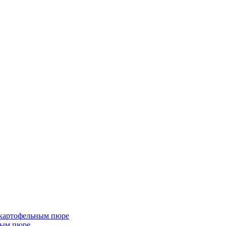
 картофельным пюре
ным пюре