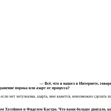
— Всё, что я нашел в Интернете, гово
ранение порока или азарт от процесса?
, если нет энтузиазма, азарта, мне кажется, невозможно сделать 
м Хусейном и Фиделем Кастро. Что вами больше двигало, ко