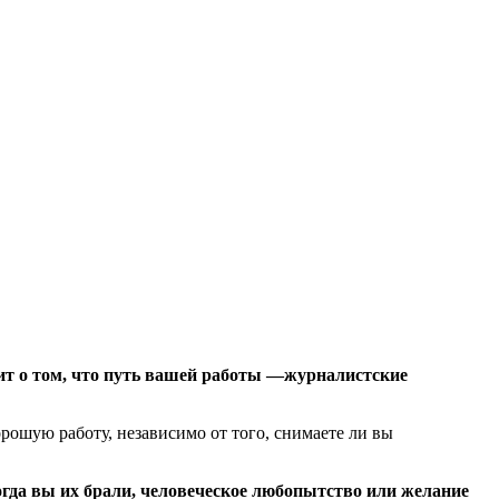
рит о том, что путь вашей работы —журналистские
хорошую работу, независимо от того, снимаете ли вы
гда вы их брали, человеческое любопытство или желание