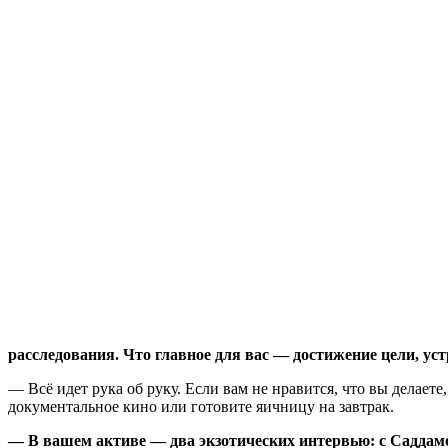
расследования. Что главное для вас — достижение цели, уст
— Всё идет рука об руку. Если вам не нравится, что вы делаете
документальное кино или готовите яичницу на завтрак.
— В вашем активе — два экзотических интервью: с Саддамо