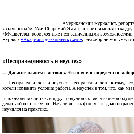
Американский журналист, репортер
«знаменитый». Уже 16 премий Эмми, не считая множества други
«Мушкетеры, вооруженные неограниченными возможностями жу
журнала
«Академия домашней кухни»
, разговор не мог умест
«Несправедливость и неуспех»
— Давайте начнем с истоков. Что для вас определило выбо
— Несправедливость и неуспех. Несправедливость потому, что,
хотели изменить условия работы. А неуспех в том, что, как м
и показали таксистам, и вдруг получилось так, что все воодуш
делать общество лучше. Начали делать фильмы о здравоохранен
научился на практике.