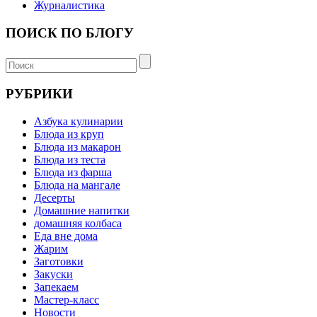
Журналистика
ПОИСК ПО БЛОГУ
РУБРИКИ
Азбука кулинарии
Блюда из круп
Блюда из макарон
Блюда из теста
Блюда из фарша
Блюда на мангале
Десерты
Домашние напитки
домашняя колбаса
Еда вне дома
Жарим
Заготовки
Закуски
Запекаем
Мастер-класс
Новости