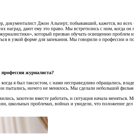
, документалист Джон Альперт, побывавший, кажется, во всех 
х наград, дают ему это право. Мы встретились с ним, когда он 
рналистики», который призван обучать освещению проблем ин
иться в узкой форме для запекания. Мы говорили о профессии и п
р профессии журналиста?
 когда я был таксистом, с нами несправедливо обращались, вла
ы ни пытались, ничего не менялось. Мы сделали небольшой фильм
евились, захотели вместе работать, и ситуация начала меняться. 
ии, школьных проблемах, войнах и увидели, что положение дел 