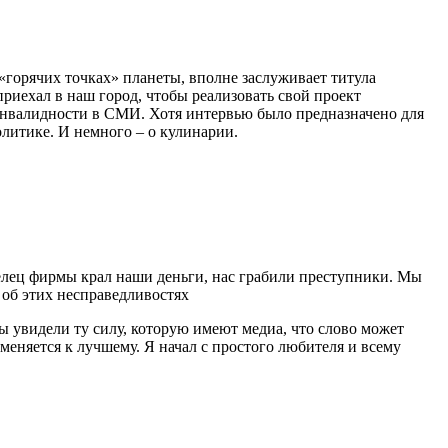
«горячих точках» планеты, вполне заслуживает титула
приехал в наш город, чтобы реализовать свой проект
валидности в СМИ. Хотя интервью было предназначено для
олитике. И немного – о кулинарии.
делец фирмы крал наши деньги, нас грабили преступники. Мы
 об этих несправедливостях
Мы увидели ту силу, которую имеют медиа, что слово может
меняется к лучшему. Я начал с простого любителя и всему