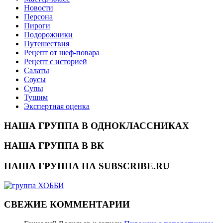
Новости
Персона
Пироги
Подорожники
Путешествия
Рецепт от шеф-повара
Рецепт с историей
Салаты
Соусы
Супы
Тушим
Экспертная оценка
НАША ГРУППА В ОДНОКЛАССНИКАХ
НАША ГРУППА В ВК
НАША ГРУППА НА SUBSCRIBE.RU
СВЕЖИЕ КОММЕНТАРИИ