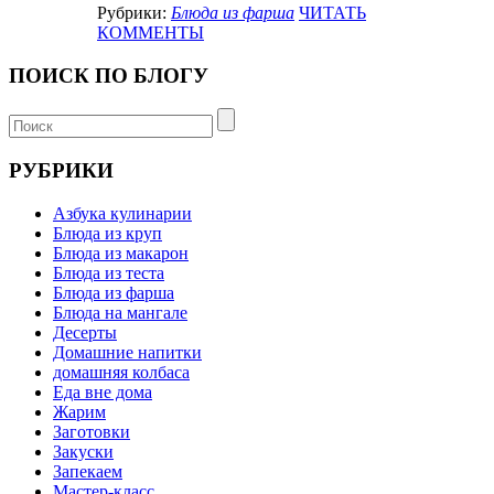
Рубрики:
Блюда из фарша
ЧИТАТЬ
КОММЕНТЫ
ПОИСК ПО БЛОГУ
РУБРИКИ
Азбука кулинарии
Блюда из круп
Блюда из макарон
Блюда из теста
Блюда из фарша
Блюда на мангале
Десерты
Домашние напитки
домашняя колбаса
Еда вне дома
Жарим
Заготовки
Закуски
Запекаем
Мастер-класс