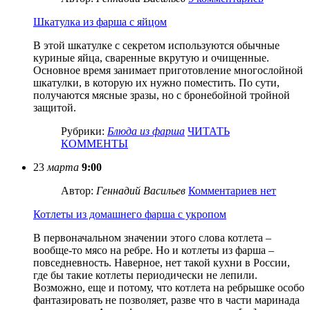
Шкатулка из фарша с яйцом
В этой шкатулке с секретом используются обычные
куриные яйца, сваренные вкрутую и очищенные.
Основное время занимает приготовление многослойной
шкатулки, в которую их нужно поместить. По сути,
получаются мясные зразы, но с бронебойной тройной
защитой.
Рубрики:
Блюда из фарша
ЧИТАТЬ
КОММЕНТЫ
23
марта
9:00
Автор:
Геннадий Васильев
Комментариев нет
Котлеты из домашнего фарша с укропом
В первоначальном значении этого слова котлета –
вообще-то мясо на ребре. Но и котлеты из фарша –
повседневность. Наверное, нет такой кухни в России,
где бы такие котлеты периодически не лепили.
Возможно, еще и потому, что котлета на ребрышке особо
фантазировать не позволяет, разве что в части маринада