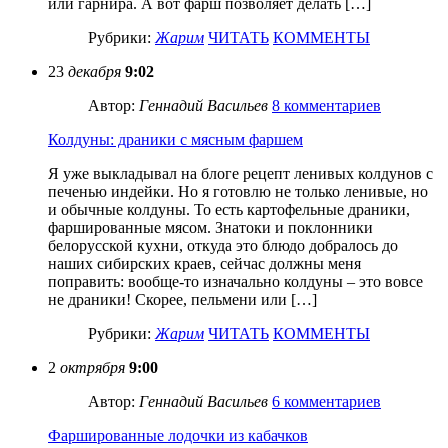
или гарнира. А вот фарш позволяет делать […]
Рубрики:
Жарим
ЧИТАТЬ
КОММЕНТЫ
23
декабря
9:02
Автор:
Геннадий Васильев
8 комментариев
Колдуны: драники с мясным фаршем
Я уже выкладывал на блоге рецепт ленивых колдунов с
печенью индейки. Но я готовлю не только ленивые, но
и обычные колдуны. То есть картофельные драники,
фаршированные мясом. Знатоки и поклонники
белорусской кухни, откуда это блюдо добралось до
наших сибирских краев, сейчас должны меня
поправить: вообще-то изначально колдуны – это вовсе
не драники! Скорее, пельмени или […]
Рубрики:
Жарим
ЧИТАТЬ
КОММЕНТЫ
2
октрября
9:00
Автор:
Геннадий Васильев
6 комментариев
Фаршированные лодочки из кабачков