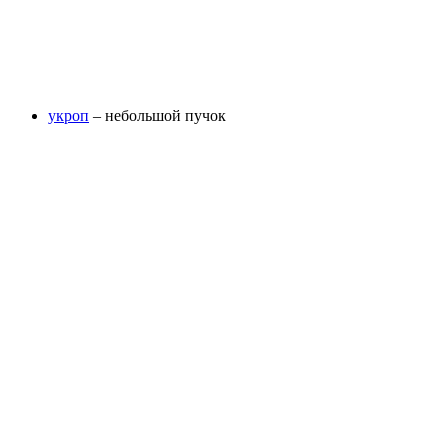
укроп
– небольшой пучок