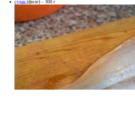
судак
(филе) – 300 г