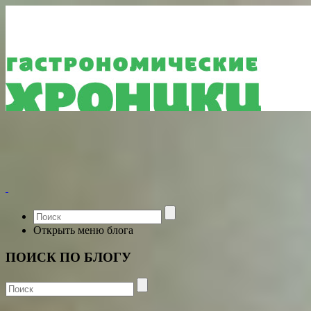
Открыть меню блога
ПОИСК ПО БЛОГУ