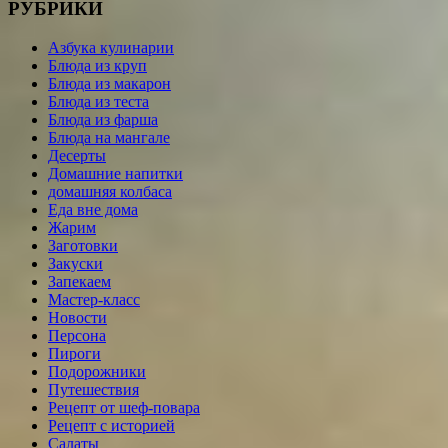
РУБРИКИ
Азбука кулинарии
Блюда из круп
Блюда из макарон
Блюда из теста
Блюда из фарша
Блюда на мангале
Десерты
Домашние напитки
домашняя колбаса
Еда вне дома
Жарим
Заготовки
Закуски
Запекаем
Мастер-класс
Новости
Персона
Пироги
Подорожники
Путешествия
Рецепт от шеф-повара
Рецепт с историей
Салаты