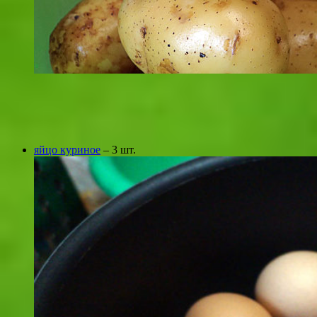
яйцо куриное
– 3 шт.