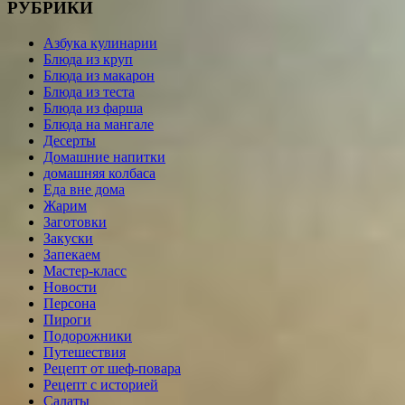
РУБРИКИ
Азбука кулинарии
Блюда из круп
Блюда из макарон
Блюда из теста
Блюда из фарша
Блюда на мангале
Десерты
Домашние напитки
домашняя колбаса
Еда вне дома
Жарим
Заготовки
Закуски
Запекаем
Мастер-класс
Новости
Персона
Пироги
Подорожники
Путешествия
Рецепт от шеф-повара
Рецепт с историей
Салаты