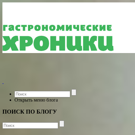
Открыть меню блога
ПОИСК ПО БЛОГУ