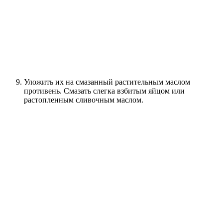
Уложить их на смазанный растительным маслом
противень. Смазать слегка взбитым яйцом или
растопленным сливочным маслом.