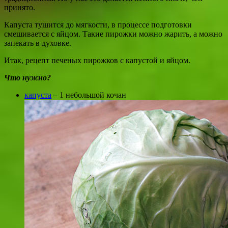
принято.
Капуста тушится до мягкости, в процессе подготовки
смешивается с яйцом. Такие пирожки можно жарить, а можно
запекать в духовке.
Итак, рецепт печеных пирожков с капустой и яйцом.
Что нужно?
капуста
– 1 небольшой кочан