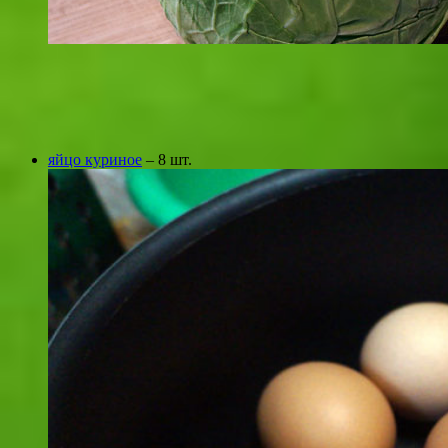
яйцо куриное
– 8 шт.