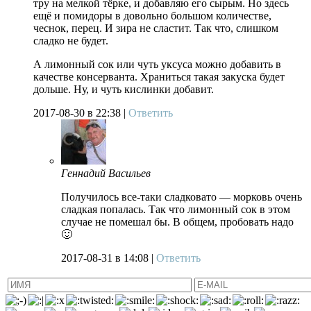
тру на мелкой тёрке, и добавляю его сырым. Но здесь
ещё и помидоры в довольно большом количестве,
чеснок, перец. И зира не сластит. Так что, слишком
сладко не будет.
А лимонный сок или чуть уксуса можно добавить в
качестве консерванта. Храниться такая закуска будет
дольше. Ну, и чуть кислинки добавит.
2017-08-30
в 22:38 |
Ответить
Геннадий Васильев
Получилось все-таки сладковато — морковь очень
сладкая попалась. Так что лимонный сок в этом
случае не помешал бы. В общем, пробовать надо
🙂
2017-08-31
в 14:08 |
Ответить