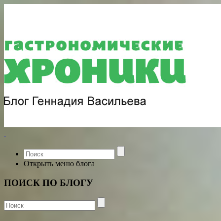
Открыть меню блога
ПОИСК ПО БЛОГУ