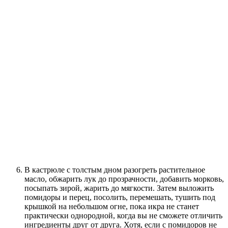
В кастрюле с толстым дном разогреть растительное
масло, обжарить лук до прозрачности, добавить морковь,
посыпать зирой, жарить до мягкости. Затем выложить
помидоры и перец, посолить, перемешать, тушить под
крышкой на небольшом огне, пока икра не станет
практически однородной, когда вы не сможете отличить
ингредиенты друг от друга. Хотя, если с помидоров не