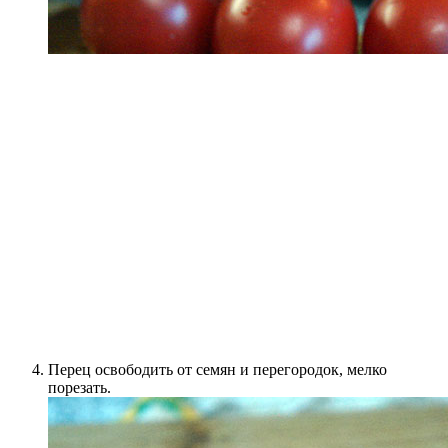
Перец освободить от семян и перегородок, мелко
порезать.