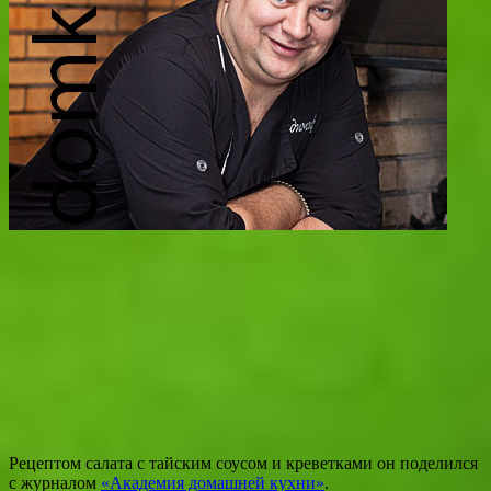
Рецептом салата с тайским соусом и креветками он поделился
с журналом
«Академия домашней кухни»
.