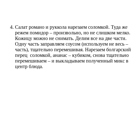
Салат романо и руккола нарезаем соломкой. Туда же
режем помидор – произвольно, но не слишком мелко.
Кожицу можно не снимать. Делим все на две части.
Одну часть заправляем соусом (используем не весь –
часть), тщательно перемешивая. Нарезаем болгарский
перец соломкой, ананас – кубиком, снова тщательно
перемешиваем – и выкладываем полученный микс в
центр блюда.