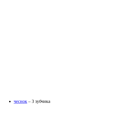
чеснок
– 3 зубчика