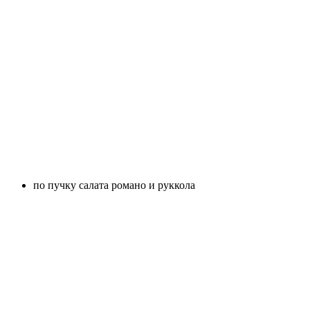
по пучку салата романо и руккола