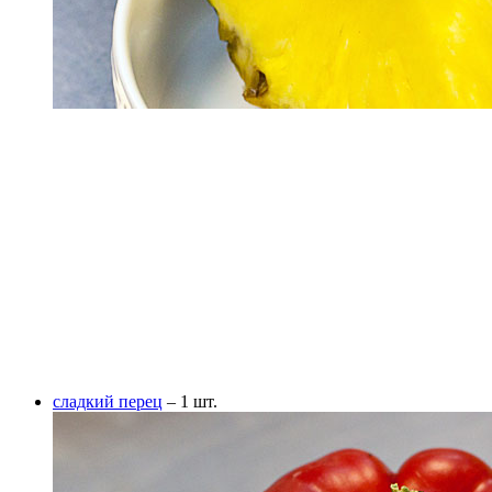
сладкий перец
– 1 шт.