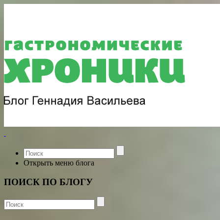
Открыть меню блога
ПОИСК ПО БЛОГУ