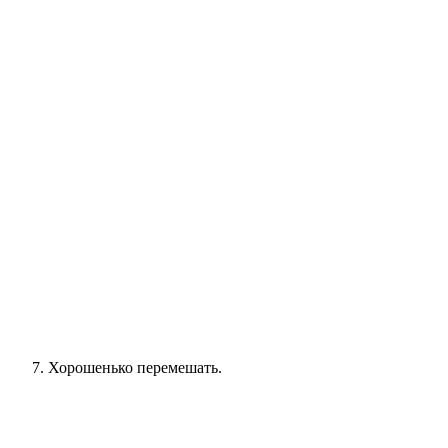
Хорошенько перемешать.