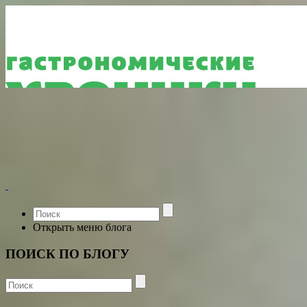
Открыть меню блога
ПОИСК ПО БЛОГУ