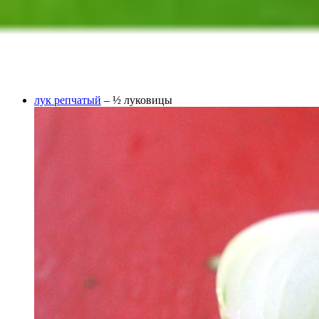
лук репчатый
– ½ луковицы