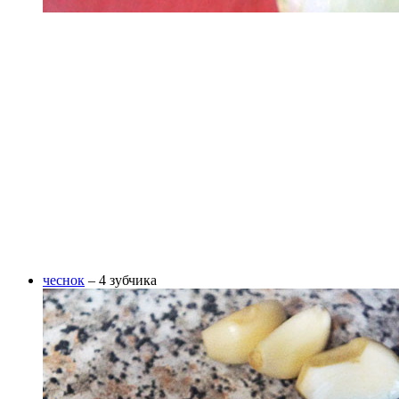
чеснок
– 4 зубчика