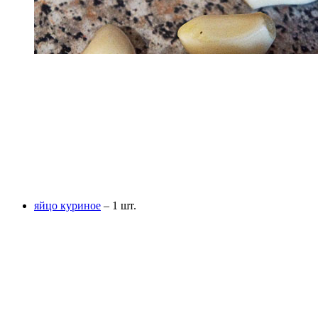
яйцо куриное
– 1 шт.