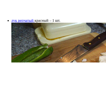
лук репчатый
красный – 1 шт.