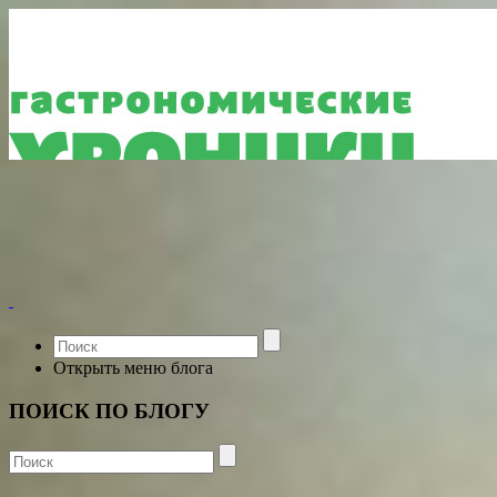
Открыть меню блога
ПОИСК ПО БЛОГУ