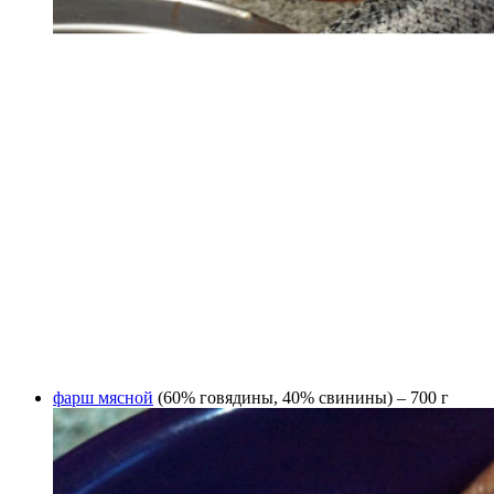
фарш мясной
(60% говядины, 40% свинины) – 700 г