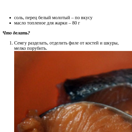
соль, перец белый молотый – по вкусу
масло топленое для жарки – 80 г
Что делать?
Семгу разделать, отделить филе от костей и шкуры,
мелко порубить.