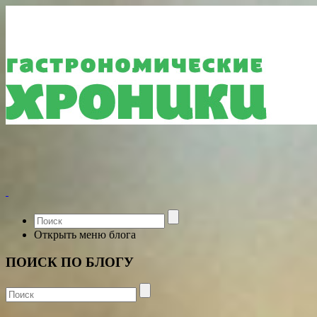
Открыть меню блога
ПОИСК ПО БЛОГУ