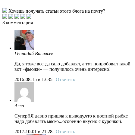
Хочешь получать статьи этого блога на почту?
3 комментария
Геннадий Васильев
Да, я тоже всегда сало добавлял, а тут попробовал такой
вот «фьюжн» — получилось очень интересно!
2016-08-15
в 13:35 |
Ответить
Алла
Супер!!Я давно пришла к выводу,что к постной рыбке
надо добавлять мяско...особенно вкусно с курочкой.
2017-10-01
в 21:28 |
Ответить