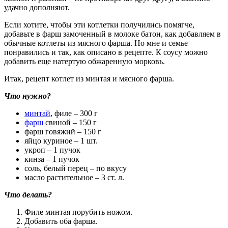
удачно дополняют.
Если хотите, чтобы эти котлетки получились помягче,
добавьте в фарш замоченный в молоке батон, как добавляем в
обычные котлеты из мясного фарша. Но мне и семье
понравились и так, как описано в рецепте. К соусу можно
добавить еще натертую обжаренную морковь.
Итак, рецепт котлет из минтая и мясного фарша.
Что нужно?
минтай
, филе – 300 г
фарш
свиной – 150 г
фарш говяжий – 150 г
яйцо куриное – 1 шт.
укроп – 1 пучок
кинза – 1 пучок
соль, белый перец – по вкусу
масло растительное – 3 ст. л.
Что делать?
Филе минтая порубить ножом.
Добавить оба фарша.