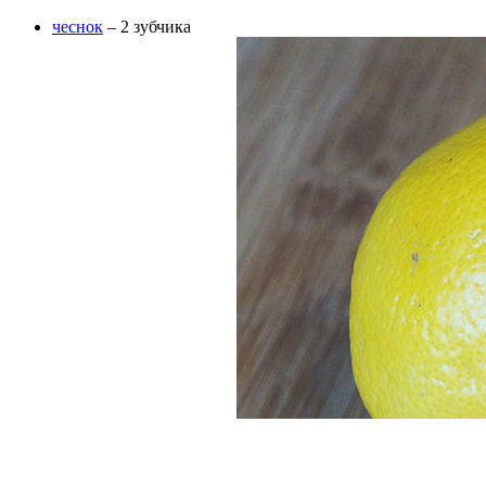
чеснок
– 2 зубчика