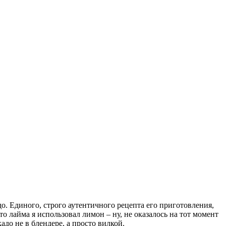
до. Единого, строго аутентичного рецепта его приготовления,
о лайма я использовал лимон – ну, не оказалось на тот момент
адо не в блендере, а просто вилкой.