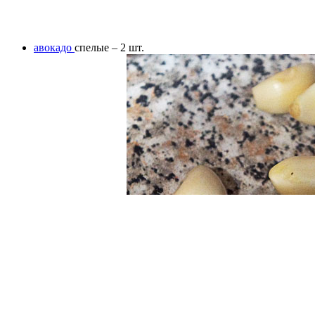
авокадо
спелые – 2 шт.