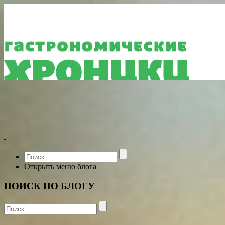
Открыть меню блога
ПОИСК ПО БЛОГУ