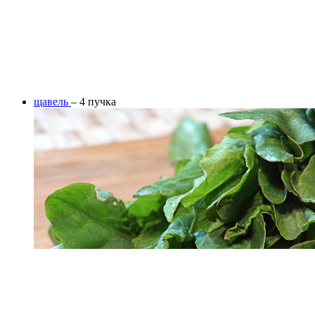
щавель
– 4 пучка