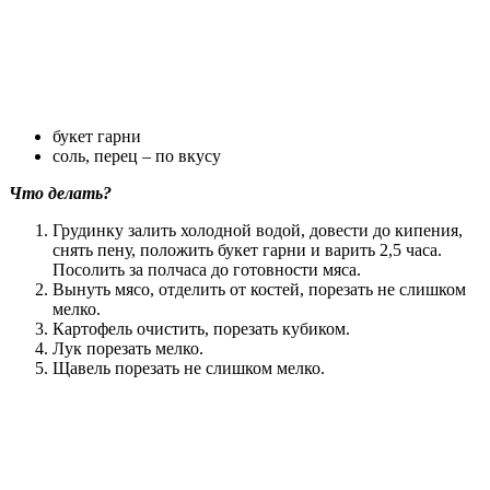
букет гарни
соль, перец – по вкусу
Что делать?
Грудинку залить холодной водой, довести до кипения,
снять пену, положить букет гарни и варить 2,5 часа.
Посолить за полчаса до готовности мяса.
Вынуть мясо, отделить от костей, порезать не слишком
мелко.
Картофель очистить, порезать кубиком.
Лук порезать мелко.
Щавель порезать не слишком мелко.