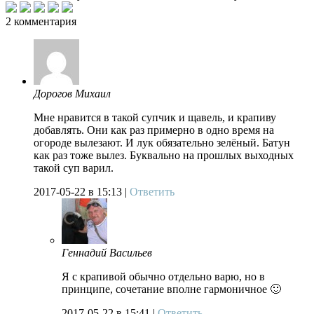
2 комментария
Дорогов Михаил
Мне нравится в такой супчик и щавель, и крапиву
добавлять. Они как раз примерно в одно время на
огороде вылезают. И лук обязательно зелёный. Батун
как раз тоже вылез. Буквально на прошлых выходных
такой суп варил.
2017-05-22
в 15:13 |
Ответить
Геннадий Васильев
Я с крапивой обычно отдельно варю, но в
принципе, сочетание вполне гармоничное 🙂
2017-05-22
в 15:41 |
Ответить