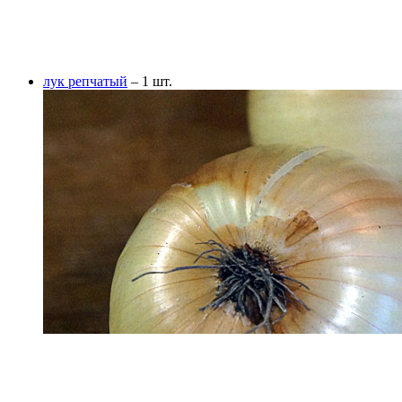
лук репчатый
– 1 шт.