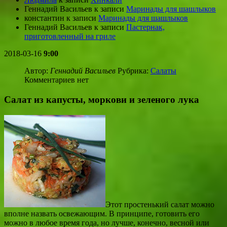
Геннадий Васильев
к записи
Маринады для шашлыков
константин
к записи
Маринады для шашлыков
Геннадий Васильев
к записи
Пастернак,
приготовленный на гриле
2018-03-16
9:00
Автор:
Геннадий Васильев
Рубрика:
Салаты
Комментариев нет
Салат из капусты, моркови и зеленого лука
Этот простенький салат можно
вполне назвать освежающим. В принципе, готовить его
можно в любое время года, но лучше, конечно, весной или