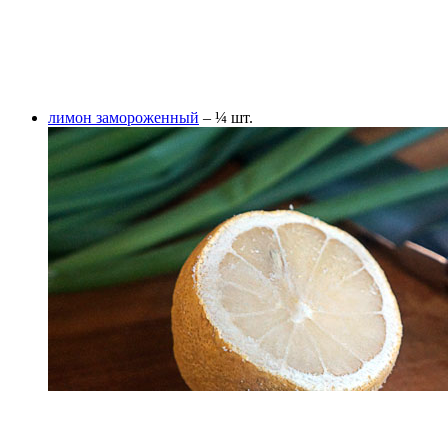
лимон замороженный
– ¼ шт.