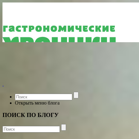
Открыть меню блога
ПОИСК ПО БЛОГУ