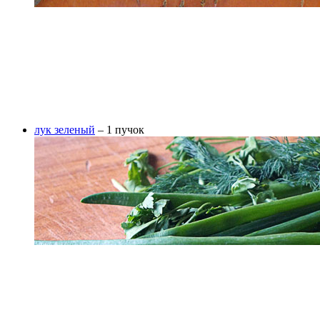
лук зеленый
– 1 пучок