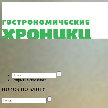
Открыть меню блога
ПОИСК ПО БЛОГУ