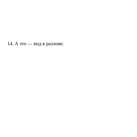
А это — вид в разломе.