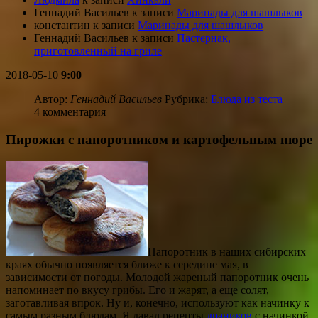
Геннадий Васильев
к записи
Маринады для шашлыков
константин
к записи
Маринады для шашлыков
Геннадий Васильев
к записи
Пастернак,
приготовленный на гриле
2018-05-10
9:00
Автор:
Геннадий Васильев
Рубрика:
Блюда из теста
4 комментария
Пирожки с папоротником и картофельным пюре
Папоротник в наших сибирских
краях обычно появляется ближе к середине мая, в
зависимости от погоды. Молодой жареный папоротник очень
напоминает по вкусу грибы. Его и жарят, а еще солят,
заготавливая впрок. Ну и, конечно, используют как начинку к
самым разным блюдам. Я давал рецепты
драников
с начинкой