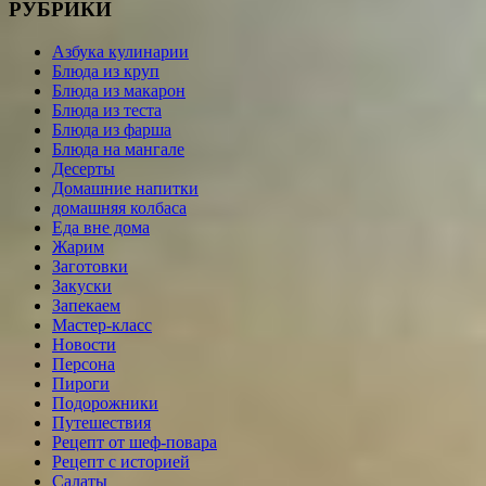
РУБРИКИ
Азбука кулинарии
Блюда из круп
Блюда из макарон
Блюда из теста
Блюда из фарша
Блюда на мангале
Десерты
Домашние напитки
домашняя колбаса
Еда вне дома
Жарим
Заготовки
Закуски
Запекаем
Мастер-класс
Новости
Персона
Пироги
Подорожники
Путешествия
Рецепт от шеф-повара
Рецепт с историей
Салаты