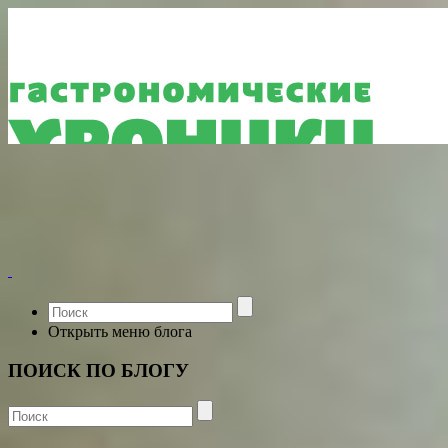
Открыть меню блога
ПОИСК ПО БЛОГУ