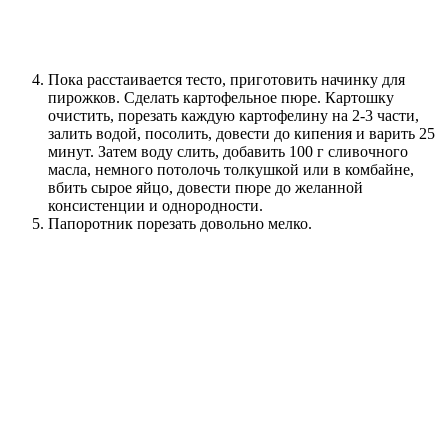
Пока расстаивается тесто, приготовить начинку для
пирожков. Сделать картофельное пюре. Картошку
очистить, порезать каждую картофелину на 2-3 части,
залить водой, посолить, довести до кипения и варить 25
минут. Затем воду слить, добавить 100 г сливочного
масла, немного потолочь толкушкой или в комбайне,
вбить сырое яйцо, довести пюре до желанной
консистенции и однородности.
Папоротник порезать довольно мелко.