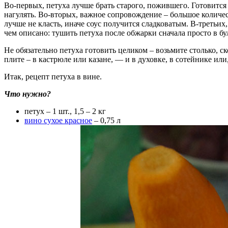
Во-первых, петуха лучше брать старого, пожившего. Готовится
нагулять. Во-вторых, важное сопровождение – большое количес
лучше не класть, иначе соус получится сладковатым. В-третьи
чем описано: тушить петуха после обжарки сначала просто в бу
Не обязательно петуха готовить целиком – возьмите столько, с
плите – в кастрюле или казане, — и в духовке, в сотейнике или,
Итак, рецепт петуха в вине.
Что нужно?
петух – 1 шт., 1,5 – 2 кг
вино сухое красное
– 0,75 л