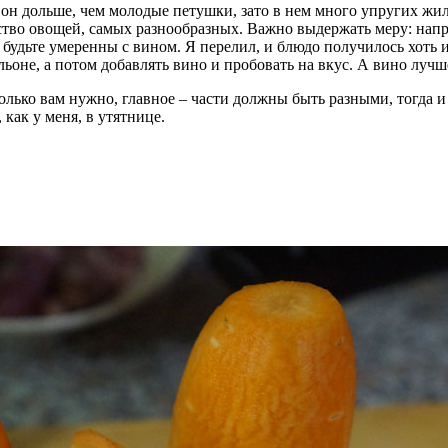
 он дольше, чем молодые петушки, зато в нем много упругих жи
тво овощей, самых разнообразных. Важно выдержать меру: напри
х, будьте умеренны с вином. Я перелил, и блюдо получилось хот
льоне, а потом добавлять вино и пробовать на вкус. А вино лучше
колько вам нужно, главное – части должны быть разными, тогда и
 как у меня, в утятнице.