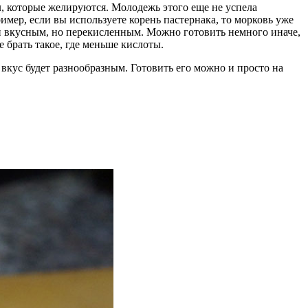
л, которые желируются. Молодежь этого еще не успела
мер, если вы используете корень пастернака, то морковь уже
ь и вкусным, но перекисленным. Можно готовить немного иначе,
 брать такое, где меньше кислоты.
 вкус будет разнообразным. Готовить его можно и просто на