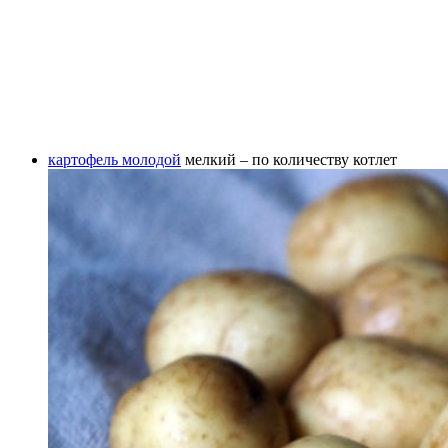
картофель молодой
мелкий – по количеству котлет