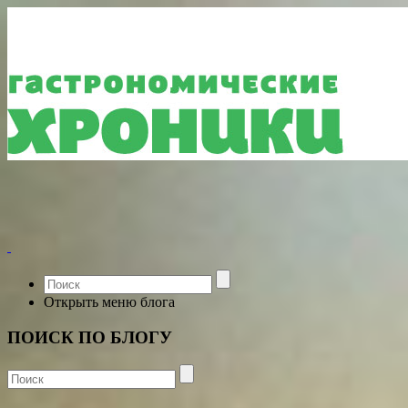
Открыть меню блога
ПОИСК ПО БЛОГУ