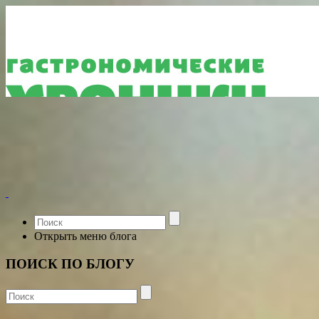
Открыть меню блога
ПОИСК ПО БЛОГУ