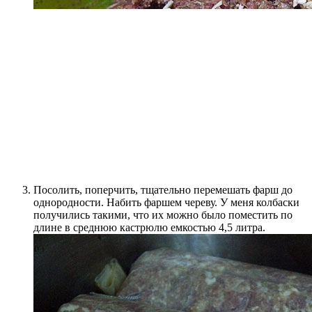
Посолить, поперчить, тщательно перемешать фарш до
однородности. Набить фаршем череву. У меня колбаски
получились такими, что их можно было поместить по
длине в среднюю кастрюлю емкостью 4,5 литра.