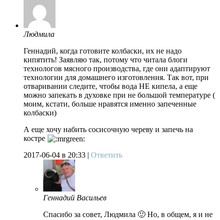
Людмила
Геннадий, когда готовите колбаски, их не надо
кипятить! Заявляю так, потому что читала блоги
технологов мясного производства, где они адаптируют
технологии для домашнего изготовления. Так вот, при
отваривании следите, чтобы вода НЕ кипела, а еще
можно запекать в духовке при не большой температуре (
моим, кстати, больше нравятся именно запеченные
колбаски)
А еще хочу набить сосисочную череву и запечь на
костре
2017-06-04
в 20:33 |
Ответить
Геннадий Васильев
Спасибо за совет, Людмила 🙂 Но, в общем, я и не