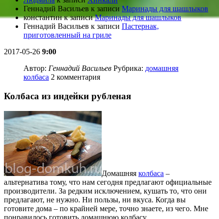
Геннадий Васильев
к записи
Маринады для шашлыков
константин
к записи
Маринады для шашлыков
Геннадий Васильев
к записи
Пастернак,
приготовленный на гриле
2017-05-26
9:00
Автор:
Геннадий Васильев
Рубрика:
домашняя
колбаса
2 комментария
Колбаса из индейки рубленая
Домашняя
колбаса
–
альтернатива тому, что нам сегодня предлагают официальные
производители. За редким исключением, кушать то, что они
предлагают, не нужно. Ни пользы, ни вкуса. Когда вы
готовите дома – по крайней мере, точно знаете, из чего. Мне
понравилось готовить домашнюю колбасу.