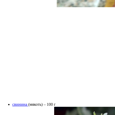
свинина
(мякоть) – 100 г