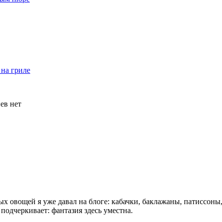
на гриле
ев нет
 овощей я уже давал на блоге: кабачки, баклажаны, патиссоны,
подчеркивает: фантазия здесь уместна.