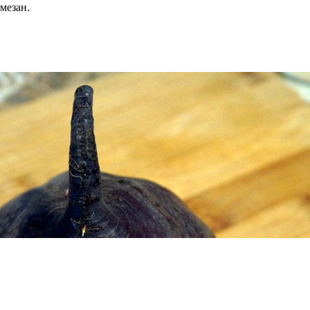
мезан.