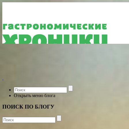
Открыть меню блога
ПОИСК ПО БЛОГУ