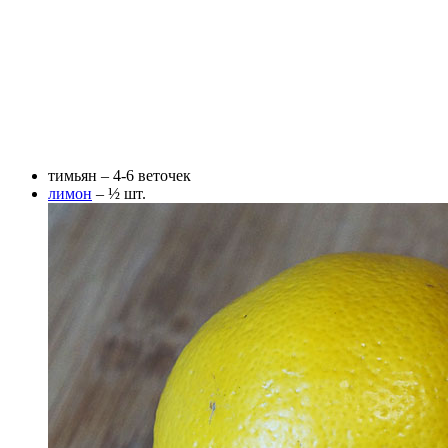
тимьян – 4-6 веточек
лимон
– ½ шт.