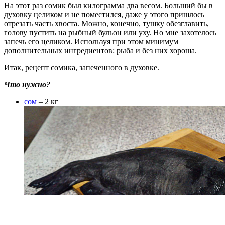
На этот раз сомик был килограмма два весом. Больший бы в
духовку целиком и не поместился, даже у этого пришлось
отрезать часть хвоста. Можно, конечно, тушку обезглавить,
голову пустить на рыбный бульон или уху. Но мне захотелось
запечь его целиком. Используя при этом минимум
дополнительных ингредиентов: рыба и без них хороша.
Итак, рецепт сомика, запеченного в духовке.
Что нужно?
сом
– 2 кг