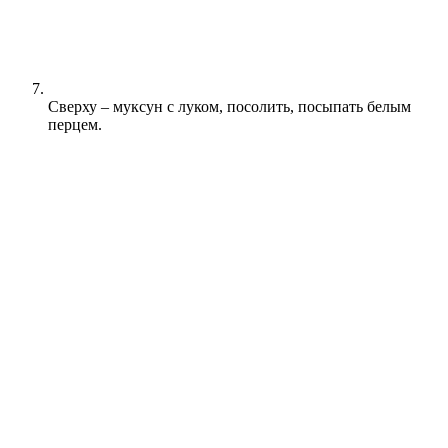
Сверху – муксун с луком, посолить, посыпать белым
перцем.