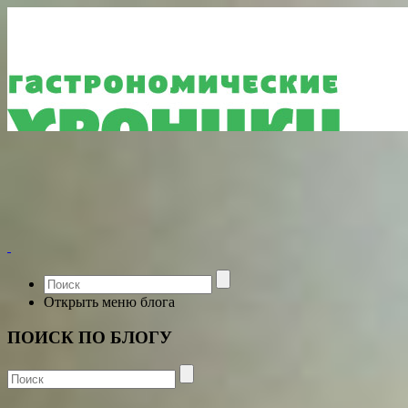
Открыть меню блога
ПОИСК ПО БЛОГУ