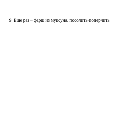
Еще раз – фарш из муксуна, посолить-поперчить.