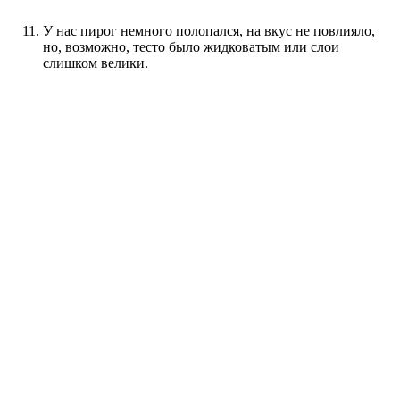
У нас пирог немного полопался, на вкус не повлияло,
но, возможно, тесто было жидковатым или слои
слишком велики.