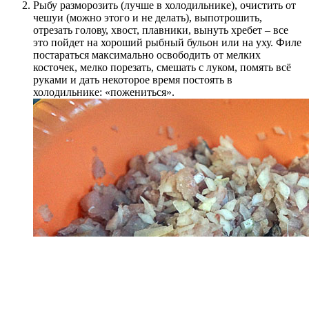
Рыбу разморозить (лучше в холодильнике), очистить от
чешуи (можно этого и не делать), выпотрошить,
отрезать голову, хвост, плавники, вынуть хребет – все
это пойдет на хороший рыбный бульон или на уху. Филе
постараться максимально освободить от мелких
косточек, мелко порезать, смешать с луком, помять всё
руками и дать некоторое время постоять в
холодильнике: «пожениться».