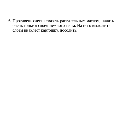
Противень слегка смазать растительным маслом, налить
очень тонким слоем немного теста. На него выложить
слоем внахлест картошку, посолить.