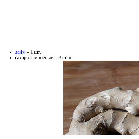
лайм
– 1 шт.
сахар коричневый – 3 ст. л.