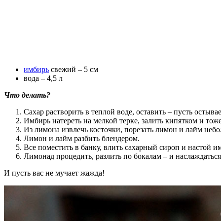
имбирь
свежий – 5 см
вода – 4,5 л
Что делать?
Сахар растворить в теплой воде, оставить – пусть остывае
Имбирь натереть на мелкой терке, залить кипятком и тоже
Из лимона извлечь косточки, порезать лимон и лайм неб
Лимон и лайм разбить блендером.
Все поместить в банку, влить сахарный сироп и настой имб
Лимонад процедить, разлить по бокалам – и наслаждатьс
И пусть вас не мучает жажда!