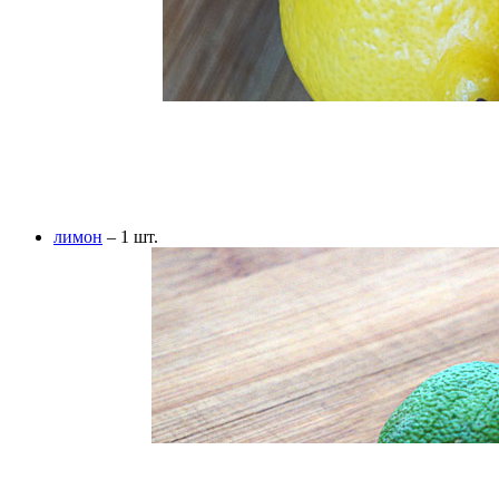
лимон
– 1 шт.