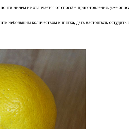
очти ничем не отличается от способа приготовления, уже описан
ить небольшим количеством кипятка, дать настояться, остудить