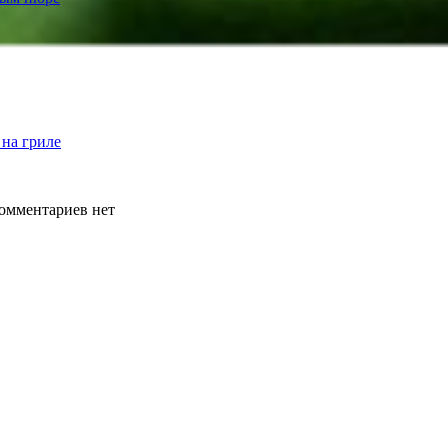
на гриле
омментариев нет