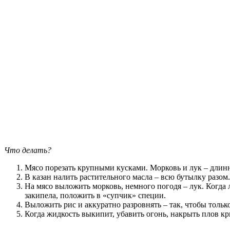
Что делать?
Мясо порезать крупными кусками. Морковь и лук – длинно
В казан налить растительного масла – всю бутылку разом
На мясо выложить морковь, немного погодя – лук. Когда л
закипела, положить в «супчик» специи.
Выложить рис и аккуратно разровнять – так, чтобы тольк
Когда жидкость выкипит, убавить огонь, накрыть плов к