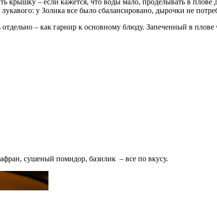
ть крышку – если кажется, что воды мало, проделывать в плове
т лукавого: у Золика все было сбалансировано, дырочки не потре
ь отдельно – как гарнир к основному блюду. Запеченный в плове 
шафран, сушеный помидор, базилик – все по вкусу.