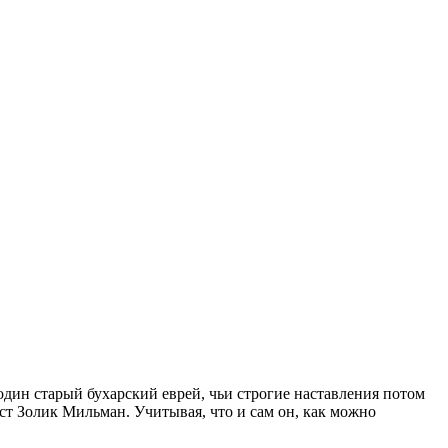
дин старый бухарский еврей, чьи строгие наставления потом
т Золик Мильман. Учитывая, что и сам он, как можно