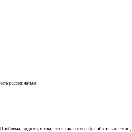
 быть рассыпчатым.
роблема, видимо, в том, что я как фотограф-любитель не смог д