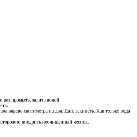
 раз промыть, залить водой.
ета.
ала варево сантиметра на два. Дать закипеть. Как только вода
. Осторожно внедрить неочищенный чеснок.