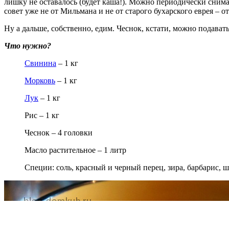
лишку не оставалось (будет каша!). Можно периодически снима
совет уже не от Мильмана и не от старого бухарского еврея – о
Ну а дальше, собственно, едим. Чеснок, кстати, можно подават
Что нужно?
Свинина
– 1 кг
Морковь
– 1 кг
Лук
– 1 кг
Рис – 1 кг
Чеснок – 4 головки
Масло растительное – 1 литр
Специи: соль, красный и черный перец, зира, барбарис, 