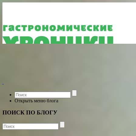
Открыть меню блога
ПОИСК ПО БЛОГУ