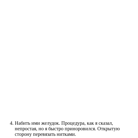
Набить ими желудок. Процедура, как я сказал,
непростая, но я быстро приноровился. Открытую
сторону перевязать нитками.