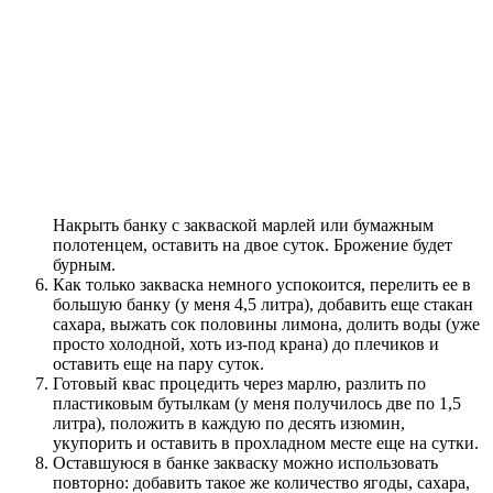
Накрыть банку с закваской марлей или бумажным
полотенцем, оставить на двое суток. Брожение будет
бурным.
Как только закваска немного успокоится, перелить ее в
большую банку (у меня 4,5 литра), добавить еще стакан
сахара, выжать сок половины лимона, долить воды (уже
просто холодной, хоть из-под крана) до плечиков и
оставить еще на пару суток.
Готовый квас процедить через марлю, разлить по
пластиковым бутылкам (у меня получилось две по 1,5
литра), положить в каждую по десять изюмин,
укупорить и оставить в прохладном месте еще на сутки.
Оставшуюся в банке закваску можно использовать
повторно: добавить такое же количество ягоды, сахара,