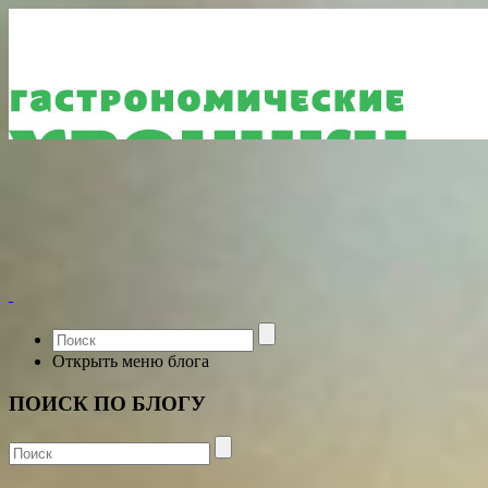
Открыть меню блога
ПОИСК ПО БЛОГУ