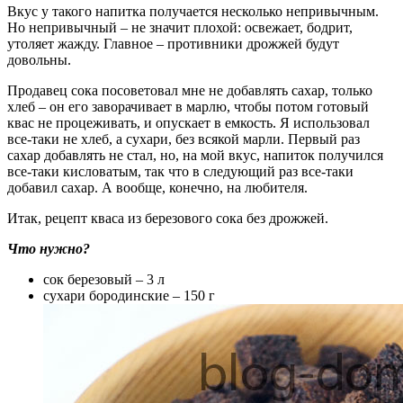
Вкус у такого напитка получается несколько непривычным.
Но непривычный – не значит плохой: освежает, бодрит,
утоляет жажду. Главное – противники дрожжей будут
довольны.
Продавец сока посоветовал мне не добавлять сахар, только
хлеб – он его заворачивает в марлю, чтобы потом готовый
квас не процеживать, и опускает в емкость. Я использовал
все-таки не хлеб, а сухари, без всякой марли. Первый раз
сахар добавлять не стал, но, на мой вкус, напиток получился
все-таки кисловатым, так что в следующий раз все-таки
добавил сахар. А вообще, конечно, на любителя.
Итак, рецепт кваса из березового сока без дрожжей.
Что нужно?
сок березовый – 3 л
сухари бородинские – 150 г