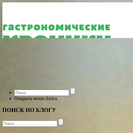
Открыть меню блога
ПОИСК ПО БЛОГУ