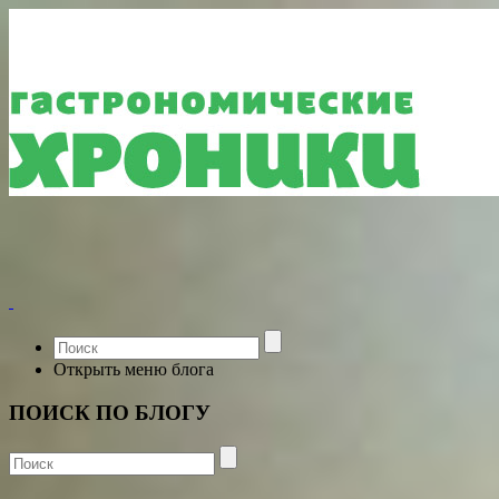
Открыть меню блога
ПОИСК ПО БЛОГУ