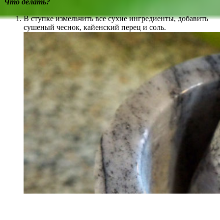
Что делать?
В ступке измельчить все сухие ингредиенты, добавить
сушеный чеснок, кайенский перец и соль.