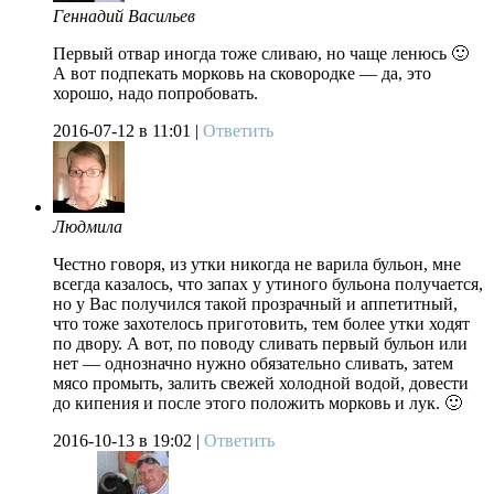
Геннадий Васильев
Первый отвар иногда тоже сливаю, но чаще ленюсь 🙂
А вот подпекать морковь на сковородке — да, это
хорошо, надо попробовать.
2016-07-12
в 11:01 |
Ответить
Людмила
Честно говоря, из утки никогда не варила бульон, мне
всегда казалось, что запах у утиного бульона получается,
но у Вас получился такой прозрачный и аппетитный,
что тоже захотелось приготовить, тем более утки ходят
по двору. А вот, по поводу сливать первый бульон или
нет — однозначно нужно обязательно сливать, затем
мясо промыть, залить свежей холодной водой, довести
до кипения и после этого положить морковь и лук. 🙂
2016-10-13
в 19:02 |
Ответить