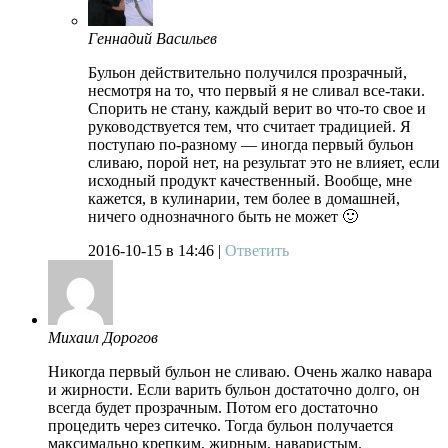
Геннадий Васильев
Бульон действительно получился прозрачный,
несмотря на то, что первый я не сливал все-таки.
Спорить не стану, каждый верит во что-то свое и
руководствуется тем, что считает традицией. Я
поступаю по-разному — иногда первый бульон
сливаю, порой нет, на результат это не влияет, если
исходный продукт качественный. Вообще, мне
кажется, в кулинарии, тем более в домашней,
ничего однозначного быть не может 🙂
2016-10-15
в 14:46 |
Ответить
Михаил Дорогов
Никогда первый бульон не сливаю. Очень жалко навара
и жирности. Если варить бульон достаточно долго, он
всегда будет прозрачным. Потом его достаточно
процедить через ситечко. Тогда бульон получается
максимально крепким, жирным, наваристым.