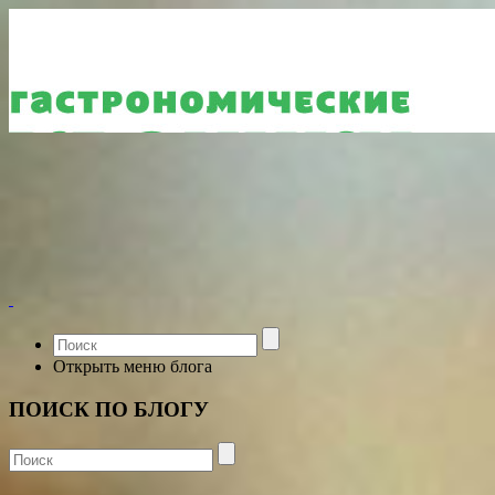
Открыть меню блога
ПОИСК ПО БЛОГУ