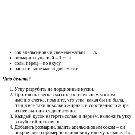
сок апельсиновый свежевыжатый – 1 л.
розмарин сушеный – 1 ст. л.
соль, перец – по вкусу
растительное масло для смазки
Что делать?
Утку разрубить на порционные куски.
Противень слегка смазать растительным маслом –
именно слегка, помните, что утка, какая бы ни была,
птица все-таки довольно жирная, и собственного жира
из нее вытопится достаточно.
Каждый кусок натереть солью и перцем, выложить утку
в глубокий противень.
Добавить розмарин, залить апельсиновым соком – он
покроет мясо примерно наполовину или чуть выше. По