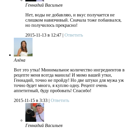
Геннадий Васильев
Нет, воды не добавляю, и вкус получается не
слишком навязчивый. Сначала тоже побаивался,
но получилось прекрасно!
2015-11-13
в 12:47 |
Ответить
Алёна
Вот это утка! Минимальное количество ингредиентов в
рецепте меня всегда манила! И мимо вашей утки,
Геннадий, точно не пройду! Но две штуки для мужа уж
точно будет много, я куплю одну. Рецепт очень
аппетитный, буду пробовать! Спасибо!
2015-11-15
в 3:33 |
Ответить
Геннадий Васильев