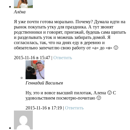
Алёна
Я уже почти готова морально. Почему? Думала идти на
рынок покупать утку для праздника. А тут звонят
родственники и говорят, приезжай, будешь сама щипать
и разделывать уток и можешь забирать домой. Я
согласилась, так, что на днях еду в деревню и
обязательно запечатлю свою работу от «а» до «я» 🙂
2015-11-16
в 15:47 |
Ответить
Геннадий Васильев
Ну, это и вовсе высший пилотаж, Алена 🙂 С
удовольствием посмотрю-почитаю 🙂
2015-11-16
в 17:19 |
Ответить