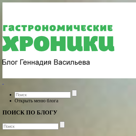
Открыть меню блога
ПОИСК ПО БЛОГУ