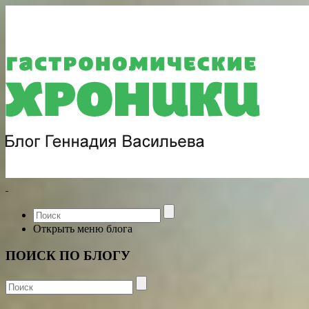
Открыть меню блога
ПОИСК ПО БЛОГУ