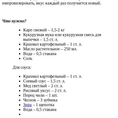
импровизировать, вкус каждый раз получается новый.
Что нужно?
Карп свежий – 1,5-2 кг
Кукурузная мука или кукурузная смесь для
выпечки – 1,5 ст. л.
Крахмал картофельный – 1 ст. л.
Масло растительное – 250 мл.
Вода – 0,5 стакана
Соль
Для соуса:
Крахмал картофельный – 1 ст. л.
Соевый соус – 1,5 ст. л.
Мед светлый – 2 ст. л.
Рисовый уксус – 2 ст. л.
Перец чили – 1 шт.
Чеснок – 3 зубчика
Зира
– 1 щепотка
Вода – 0,5 стакана