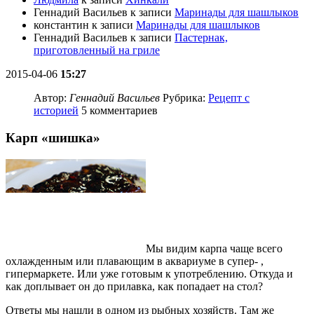
Геннадий Васильев
к записи
Маринады для шашлыков
константин
к записи
Маринады для шашлыков
Геннадий Васильев
к записи
Пастернак,
приготовленный на гриле
2015-04-06
15:27
Автор:
Геннадий Васильев
Рубрика:
Рецепт с
историей
5 комментариев
Карп «шишка»
Мы видим карпа чаще всего
охлажденным или плавающим в аквариуме в супер- ,
гипермаркете. Или уже готовым к употреблению. Откуда и
как доплывает он до прилавка, как попадает на стол?
Ответы мы нашли в одном из рыбных хозяйств. Там же