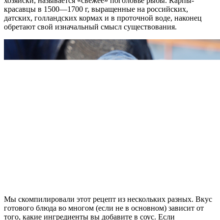
хозяйски, называется «свежее» поголовье рыбы. Карпы-
красавцы в 1500—1700 г, выращенные на российских,
датских, голландских кормах и в проточной воде, наконец
обретают свой изначальный смысл существования.
Мы скомпилировали этот рецепт из нескольких разных. Вкус
готового блюда во многом (если не в основном) зависит от
того, какие ингредиенты вы добавите в соус. Если