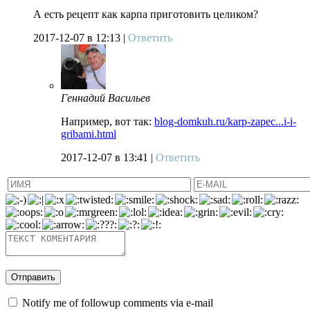
А есть рецепт как карпа приготовить целиком?
2017-12-07
в 12:13 |
Ответить
Геннадий Васильев
Например, вот так:
blog-domkuh.ru/karp-zapec...i-i-
gribami.html
2017-12-07
в 13:41 |
Ответить
Notify me of followup comments via e-mail