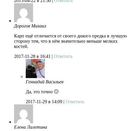
2015-04-22
в 21:50 |
Ответить
Дорогов Михаил
Карп ещё отличается от своего дикого предка в лучшую
сторону тем, что в нём значительно меньше мелких
костей.
2017-11-28
в 16:41 |
Ответить
Геннадий Васильев
Да, это точно 🙂
2017-11-29
в 14:09 |
Ответить
Елена Лалетина