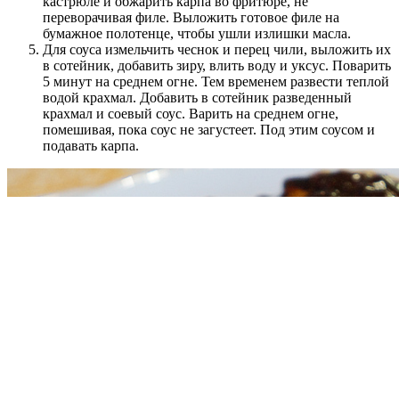
кастрюле и обжарить карпа во фритюре, не
переворачивая филе. Выложить готовое филе на
бумажное полотенце, чтобы ушли излишки масла.
Для соуса измельчить чеснок и перец чили, выложить их
в сотейник, добавить зиру, влить воду и уксус. Поварить
5 минут на среднем огне. Тем временем развести теплой
водой крахмал. Добавить в сотейник разведенный
крахмал и соевый соус. Варить на среднем огне,
помешивая, пока соус не загустеет. Под этим соусом и
подавать карпа.