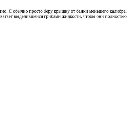
отно. Я обычно просто беру крышку от банки меньшего калибра,
е хватает выделившейся грибами жидкости, чтобы они полностью