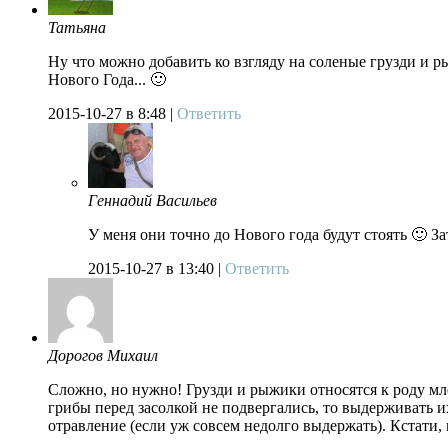
Татьяна
Ну что можно добавить ко взгляду на соленые грузди и ры
Нового Года... 🙂
2015-10-27
в 8:48 |
Ответить
Геннадий Васильев
У меня они точно до Нового года будут стоять 🙂 Зат
2015-10-27
в 13:40 |
Ответить
Дорогов Михаил
Сложно, но нужно! Грузди и рыжики относятся к роду мле
грибы перед засолкой не подвергались, то выдерживать и
отравление (если уж совсем недолго выдержать). Кстати,