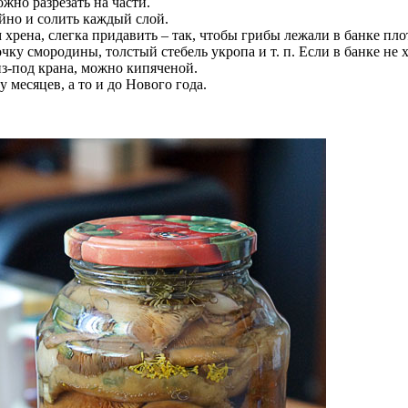
ожно разрезать на части.
йно и солить каждый слой.
хрена, слегка придавить – так, чтобы грибы лежали в банке пл
очку смородины, толстый стебель укропа и т. п. Если в банке н
з-под крана, можно кипяченой.
 месяцев, а то и до Нового года.