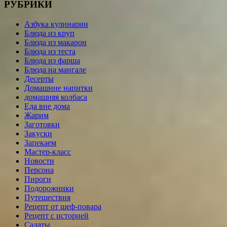
РУБРИКИ
Азбука кулинарии
Блюда из круп
Блюда из макарон
Блюда из теста
Блюда из фарша
Блюда на мангале
Десерты
Домашние напитки
домашняя колбаса
Еда вне дома
Жарим
Заготовки
Закуски
Запекаем
Мастер-класс
Новости
Персона
Пироги
Подорожники
Путешествия
Рецепт от шеф-повара
Рецепт с историей
Салаты