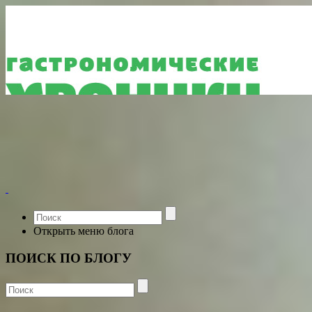
Открыть меню блога
ПОИСК ПО БЛОГУ