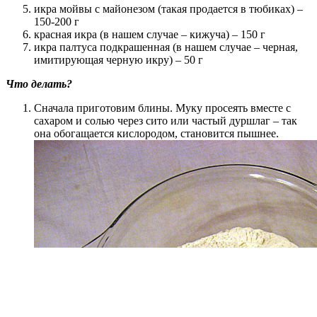
икра мойвы с майонезом (такая продается в тюбиках) –
150-200 г
красная икра (в нашем случае – кижуча) – 150 г
икра палтуса подкрашенная (в нашем случае – черная,
имитирующая черную икру) – 50 г
Что делать?
Сначала приготовим блины. Муку просеять вместе с
сахаром и солью через сито или частый дуршлаг – так
она обогащается кислородом, становится пышнее.