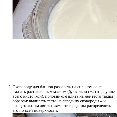
Сковороду для блинов разогреть на сильном огне,
смазать растительным маслом (буквально смазать, лучше
всего кисточкой), половником влить на нее тесто таким
образом: выливать тесто на середину сковороды – и
вращательным движениями от середины распределить
его по всей поверхности.