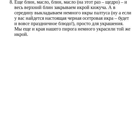
Еще блин, масло, блин, масло (на этот раз – щедро) – и
весь верхний блин закрываем икрой кижуча. А в
середину выкладываем немного икры палтуса (ну а если
у вас найдется настоящая черная осетровая икра – будет
и вовсе праздничное блюдо!), просто для украшения.
Мы еще и края нашего пирога немного украсили той же
икрой.