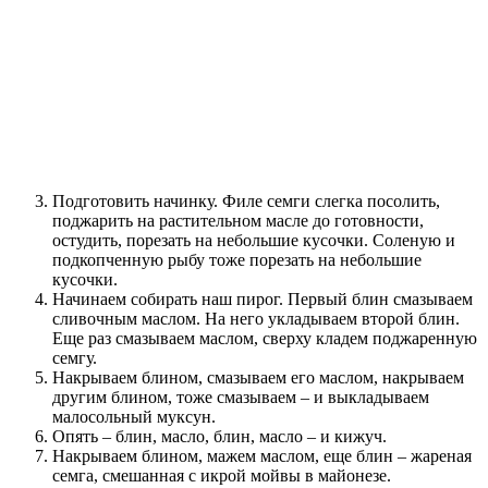
Подготовить начинку. Филе семги слегка посолить,
поджарить на растительном масле до готовности,
остудить, порезать на небольшие кусочки. Соленую и
подкопченную рыбу тоже порезать на небольшие
кусочки.
Начинаем собирать наш пирог. Первый блин смазываем
сливочным маслом. На него укладываем второй блин.
Еще раз смазываем маслом, сверху кладем поджаренную
семгу.
Накрываем блином, смазываем его маслом, накрываем
другим блином, тоже смазываем – и выкладываем
малосольный муксун.
Опять – блин, масло, блин, масло – и кижуч.
Накрываем блином, мажем маслом, еще блин – жареная
семга, смешанная с икрой мойвы в майонезе.