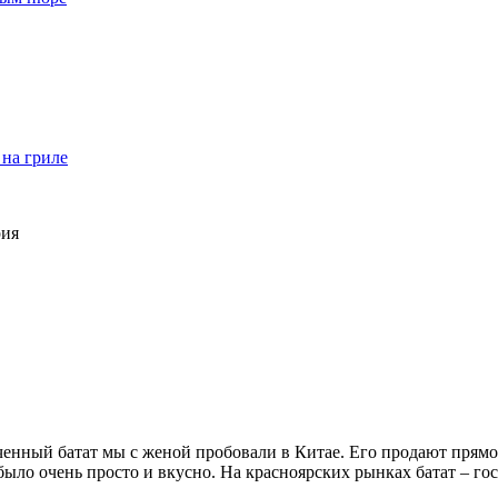
на гриле
рия
енный батат мы с женой пробовали в Китае. Его продают прямо на
ыло очень просто и вкусно. На красноярских рынках батат – гос