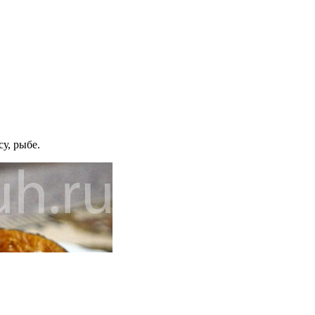
у, рыбе.