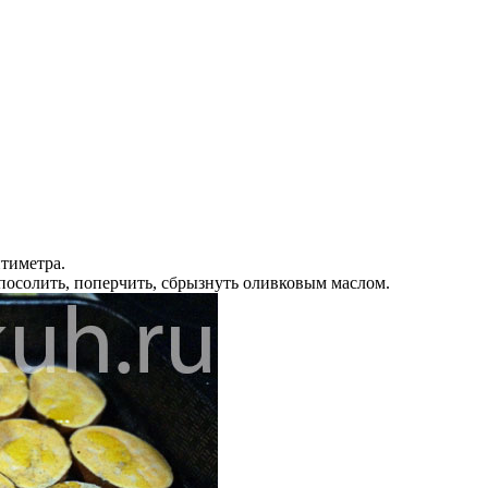
тиметра.
посолить, поперчить, сбрызнуть оливковым маслом.