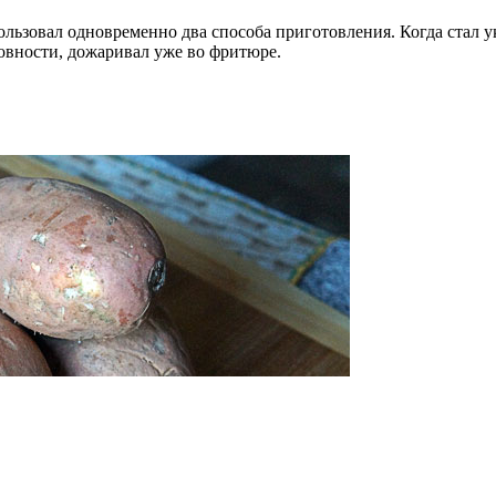
льзовал одновременно два способа приготовления. Когда стал ук
отовности, дожаривал уже во фритюре.