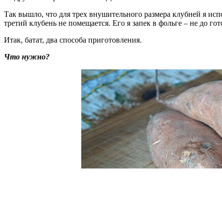
Так вышло, что для трех внушительного размера клубней я испо
третий клубень не помещается. Его я запек в фольге – не до г
Итак, батат, два способа приготовления.
Что нужно?