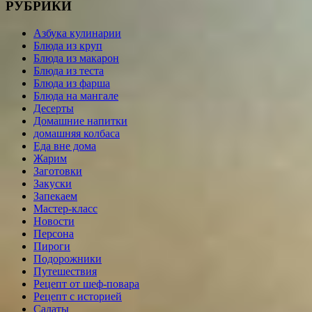
РУБРИКИ
Азбука кулинарии
Блюда из круп
Блюда из макарон
Блюда из теста
Блюда из фарша
Блюда на мангале
Десерты
Домашние напитки
домашняя колбаса
Еда вне дома
Жарим
Заготовки
Закуски
Запекаем
Мастер-класс
Новости
Персона
Пироги
Подорожники
Путешествия
Рецепт от шеф-повара
Рецепт с историей
Салаты