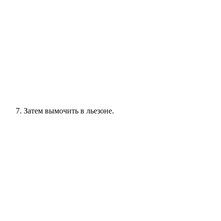
Затем вымочить в льезоне.