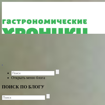
Открыть меню блога
ПОИСК ПО БЛОГУ