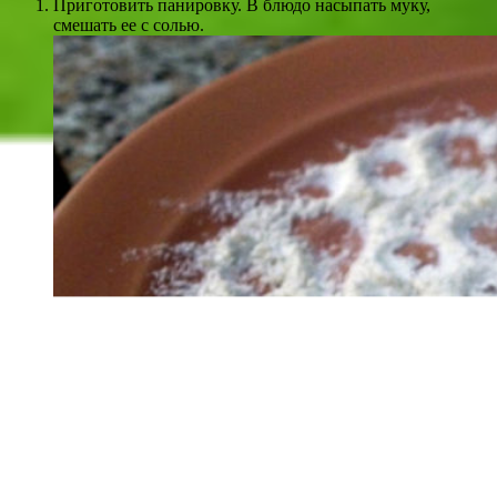
Приготовить панировку. В блюдо насыпать муку,
смешать ее с солью.