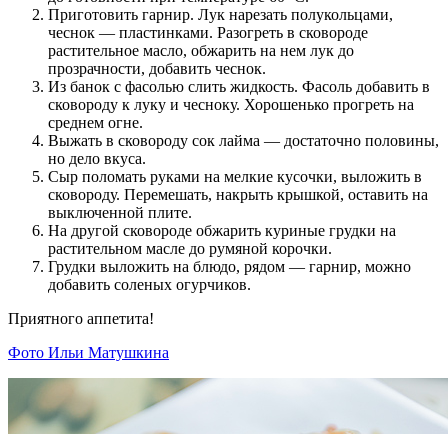
Приготовить гарнир. Лук нарезать полукольцами,
чеснок — пластинками. Разогреть в сковороде
растительное масло, обжарить на нем лук до
прозрачности, добавить чеснок.
Из банок с фасолью слить жидкость. Фасоль добавить в
сковороду к луку и чесноку. Хорошенько прогреть на
среднем огне.
Выжать в сковороду сок лайма — достаточно половины,
но дело вкуса.
Сыр поломать руками на мелкие кусочки, выложить в
сковороду. Перемешать, накрыть крышкой, оставить на
выключенной плите.
На другой сковороде обжарить куриные грудки на
растительном масле до румяной корочки.
Грудки выложить на блюдо, рядом — гарнир, можно
добавить соленых огурчиков.
Приятного аппетита!
Фото Ильи Матушкина