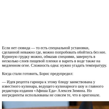
Если нет сювида — то есть специальной установки,
сделанной неважно где, можно попробовать обойтись без нее.
Куриную грудку можно, обмазав специями, завернуть в
несколько слоев пищевой пленки и варить в воде также на
медленном огне. Сложность одна: нужно угадать температуру.
Когда стали готовить, Борис предупредил:
— Идея рецепта гарнира к этому блюду заимствована у
известного кулинара, ведущего кулинарного шоу и главного
редактора издания «Афиша Еда» Алексея Зимина. Но
ингредиенты использованы не совсем те, что в оригинале.