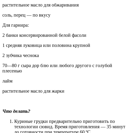
растительное масло для обжаривания
соль, перец — по вкусу
Для гарнира:
2 банки консервированной белой фасоли
1 средняя луковица или половина крупной
2 зубчика чеснока
70—80 г сыра дор блю или любого другого с голубой
плесенью
лайм
растительное масло для жарки
Что делать?
Куриные грудки предварительно приготовить по
технологии сювид. Время приготовления — 35 минут
до готовности при температуре 60 ºС.