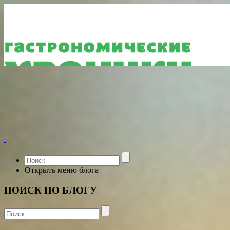
Открыть меню блога
ПОИСК ПО БЛОГУ