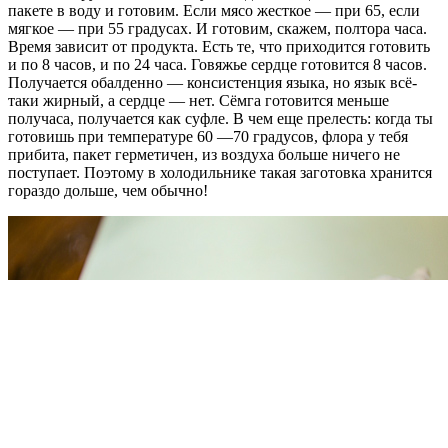
пакете в воду и готовим. Если мясо жесткое — при 65, если
мягкое — при 55 градусах. И готовим, скажем, полтора часа.
Время зависит от продукта. Есть те, что приходится готовить
и по 8 часов, и по 24 часа. Говяжье сердце готовится 8 часов.
Получается обалденно — консистенция языка, но язык всё-
таки жирный, а сердце — нет. Сёмга готовится меньше
получаса, получается как суфле. В чем еще прелесть: когда ты
готовишь при температуре 60 —70 градусов, флора у тебя
прибита, пакет герметичен, из воздуха больше ничего не
поступает. Поэтому в холодильнике такая заготовка хранится
гораздо дольше, чем обычно!