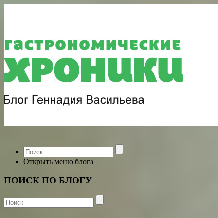
Открыть меню блога
ПОИСК ПО БЛОГУ