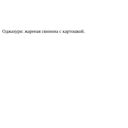
Оджахури: жареная свинина с картошкой.