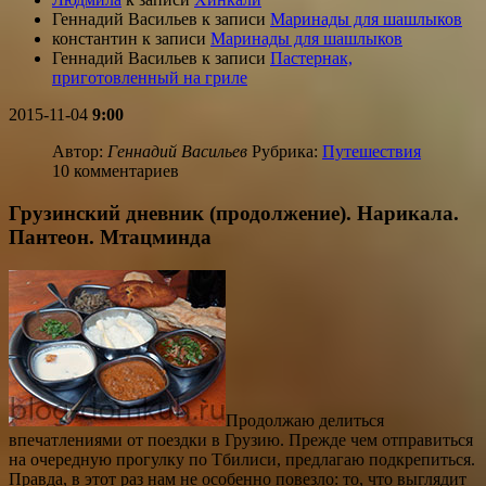
Геннадий Васильев
к записи
Маринады для шашлыков
константин
к записи
Маринады для шашлыков
Геннадий Васильев
к записи
Пастернак,
приготовленный на гриле
2015-11-04
9:00
Автор:
Геннадий Васильев
Рубрика:
Путешествия
10 комментариев
Грузинский дневник (продолжение). Нарикала.
Пантеон. Мтацминда
Продолжаю делиться
впечатлениями от поездки в Грузию. Прежде чем отправиться
на очередную прогулку по Тбилиси, предлагаю подкрепиться.
Правда, в этот раз нам не особенно повезло: то, что выглядит