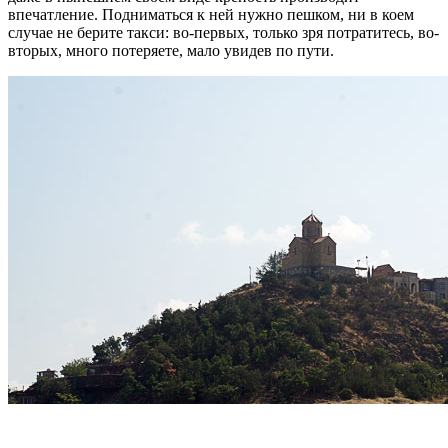
впечатление. Подниматься к ней нужно пешком, ни в коем
случае не берите такси: во-первых, только зря потратитесь, во-
вторых, много потеряете, мало увидев по пути.