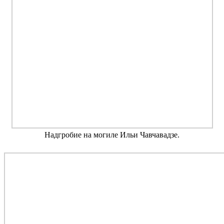
Надгробие на могиле Ильи Чавчавадзе.