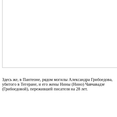
Здесь же, в Пантеоне, рядом могилы Александра Грибоедова,
убитого в Тегеране, и его жены Нины (Нино) Чавчавадзе
(Грибоедовой), пережившей писателя на 28 лет.