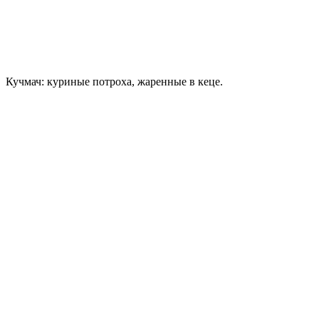
Кучмач: куриные потроха, жаренные в кеце.