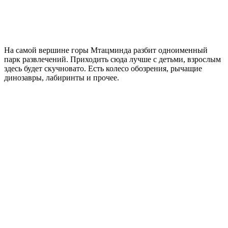
На самой вершине горы Мтацминда разбит одноименный
парк развлечений. Приходить сюда лучше с детьми, взрослым
здесь будет скучновато. Есть колесо обозрения, рычащие
динозавры, лабиринты и прочее.